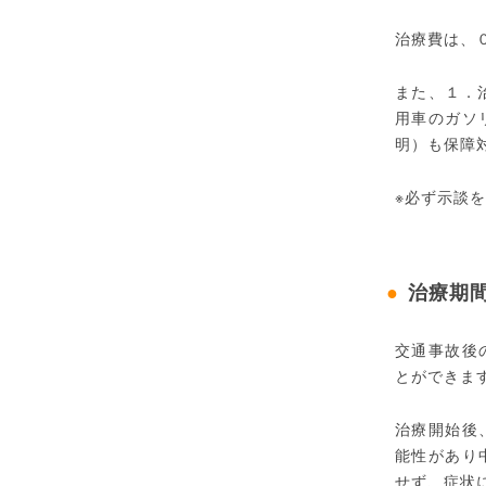
治療費は、
また、１．
用車のガソリ
明）も保障
※必ず示談
治療期
交通事故後
とができま
治療開始後
能性があり
せず、症状