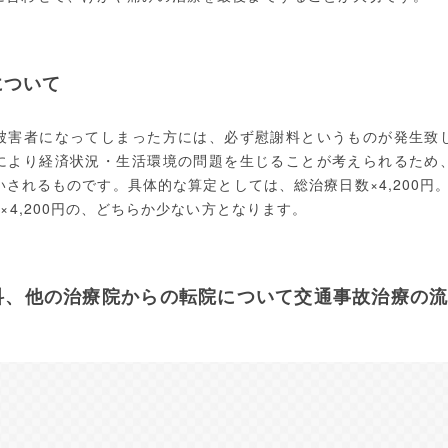
について
被害者になってしまった方には、必ず慰謝料というものが発生致
により経済状況・生活環境の問題を生じることが考えられるため
されるものです。具体的な算定としては、総治療日数×4,200円。
)×4,200円の、どちらか少ない方となります。
科、他の治療院からの転院について交通事故治療の