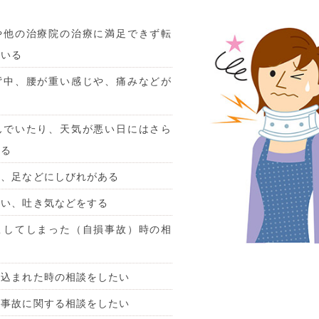
や他の治療院の治療に満足できず転
ている
背中、腰が重い感じや、痛みなどが
んでいたり、天気が悪い日にはさら
なる
腰、足などにしびれがある
まい、吐き気などをする
こしてしまった（自損事故）時の相
い
き込まれた時の相談をしたい
通事故に関する相談をしたい