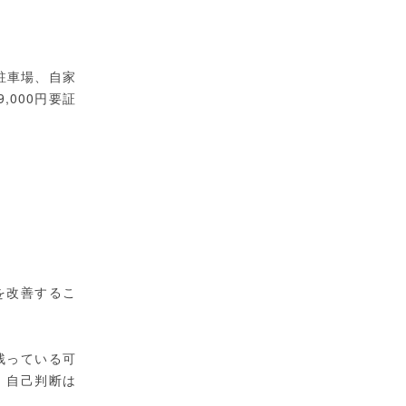
駐車場、自家
,000円要証
を改善するこ
残っている可
、自己判断は