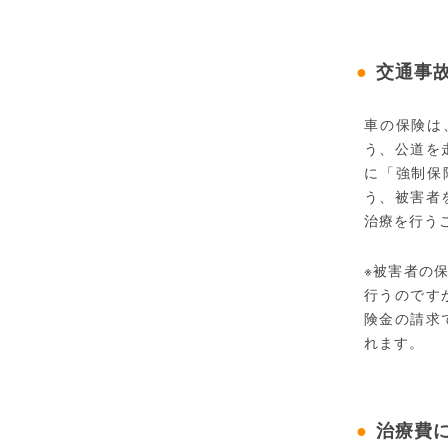
交通事
車の保険は
う、公道を
に「強制保
う、被害者
治療を行う
※被害者の
行うのです
険金の請求
れます。
治療費