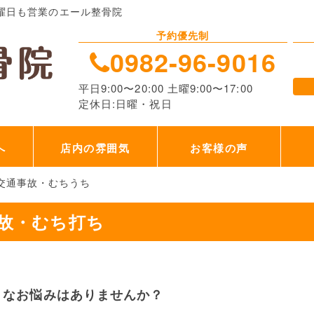
曜日も営業のエール整骨院
予約優先制
0982-96-9016
平日9:00〜20:00 土曜9:00〜17:00
定休日:日曜・祝日
へ
店内の雰囲気
お客様の声
交通事故・むちうち
故・むち打ち
うなお悩みはありませんか？