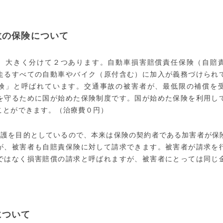
故の保険について
、大きく分けて２つあります。自動車損害賠償責任保険（自賠
走るすべての自動車やバイク（原付含む）に加入が義務づけられ
険」と呼ばれています。交通事故の被害者が、最低限の補償を
を守るために国が始めた保険制度です。国が始めた保険を利用し
ことができます。（治療費０円）
保護を目的としているので、本来は保険の契約者である加害者が保
が、被害者も自賠責保険に対して請求できます。被害者が請求を
ではなく損害賠償の請求と呼ばれますが、被害者にとっては同じ
について