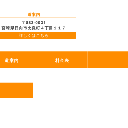
道案内
〒883-0031
宮崎県日向市比良町４丁目１１７
詳しくはこちら
道案内
料金表