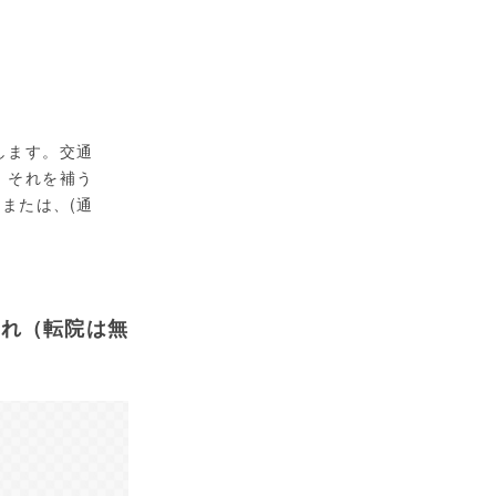
します。交通
、それを補う
または、(通
流れ（転院は無