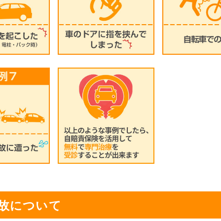
故について