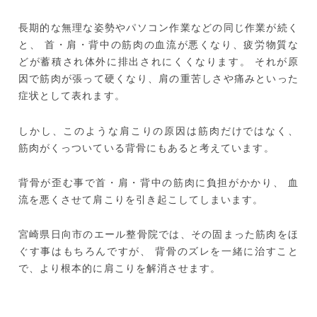
長期的な無理な姿勢やパソコン作業などの同じ作業が続く
と、
首・肩・背中の筋肉の血流が悪くなり、疲労物質な
どが蓄積され体外に排出されにくくなります。
それが原
因で筋肉が張って硬くなり、肩の重苦しさや痛みといった
症状として表れます。
しかし、このような肩こりの原因は筋肉だけではなく、
筋肉がくっついている背骨にもあると考えています。
背骨が歪む事で首・肩・背中の筋肉に負担がかかり、
血
流を悪くさせて肩こりを引き起こしてしまいます。
宮崎県日向市のエール整骨院では、その固まった筋肉をほ
ぐす事はもちろんですが、
背骨のズレを一緒に治すこと
で、より根本的に肩こりを解消させます。