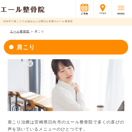
日向市で肩こりでお悩みなら土曜日も営業のエール整骨院
エール整骨院
>
肩こり
肩こり
肩こり治療は宮崎県日向市のエール整骨院で多くの喜びの
声を頂いているメニューのひとつです。